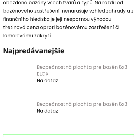
obezděné bazény všech tvarů a typů. Na rozdíl od
bazénového zastřešení, nenarušuje vzhled zahrady a z
finančního hlediska je její nespornou výhodou
třetinová cena oproti bazénovému zastřešení či
lamelovému zakrytí.
Najpredávanejšie
Bezpečnostná plachta pre bazén 8x3
ELOX
Na dotaz
Bezpečnostná plachta pre bazén 8x3
Na dotaz