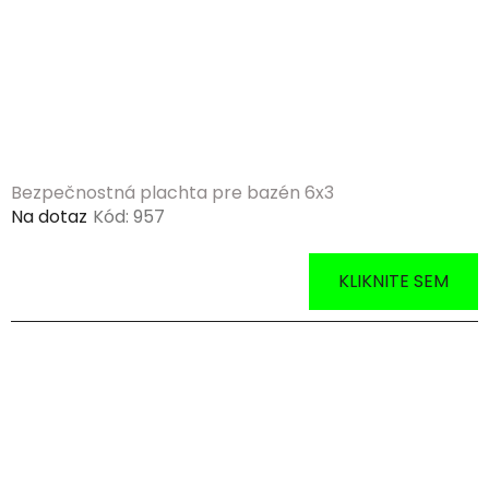
Bezpečnostná plachta pre bazén 6x3
Na dotaz
Kód:
957
KLIKNITE SEM