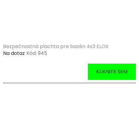
Bezpečnostná plachta pre bazén 4x3 ELOX
Na dotaz
Kód:
945
KLIKNITE SEM