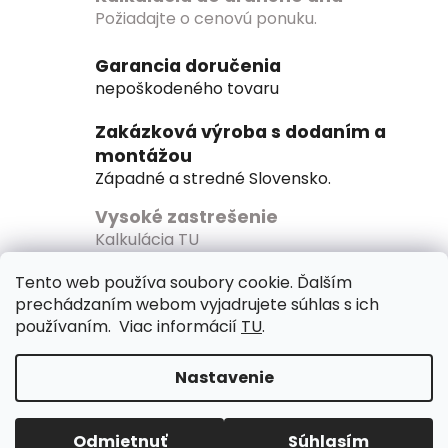
á
Požiadajte o cenovú ponuku.
d
a
Garancia doručenia
c
nepoškodeného tovaru
i
e
Zakázková výroba s dodaním a
p
montážou
r
Západné a stredné Slovensko.
v
k
Vysoké zastrešenie
y
Kalkulácia TU
v
ý
Lamelové prestrešenie.
Tento web používa soubory cookie. Ďalším
p
prechádzaním webom vyjadrujete súhlas s ich
Kalkulácia TU
i
používaním. Viac informácií
TU
.
s
Plachtové prekrytie
u
KALKULÁCIA TU
Nastavenie
Z
Vytvoril Shoptet
á
Odmietnuť
Súhlasím
Copyright 2026
Export - Import s.r.o.
. Všetky práva