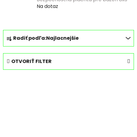
Na dotaz
R
Radiť podľa:
Najlacnejšie
a
d
e
OTVORIŤ FILTER
n
i
V
e
ý
p
p
r
i
o
s
d
p
u
r
k
o
t