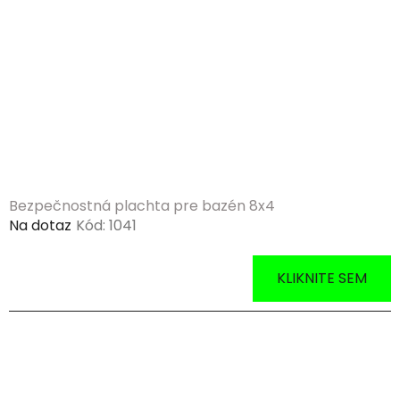
Bezpečnostná plachta pre bazén 8x4
Na dotaz
Kód:
1041
KLIKNITE SEM