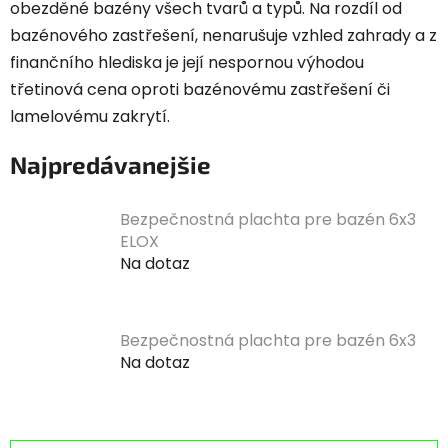
obezděné bazény všech tvarů a typů. Na rozdíl od
bazénového zastřešení, nenarušuje vzhled zahrady a z
finančního hlediska je její nespornou výhodou
třetinová cena oproti bazénovému zastřešení či
lamelovému zakrytí.
Najpredávanejšie
Bezpečnostná plachta pre bazén 6x3
ELOX
Na dotaz
Bezpečnostná plachta pre bazén 6x3
Na dotaz