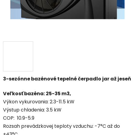
3-sezónne bazénové tepelné čerpadlo jar až jeseň
Veľkosť bazéna: 25-35 m3,
Výkon vykurovania: 2.3-11.5 kW
Výstup chladenia: 3.5 kW
COP: 10.9-5.9
Rozsah prevádzkovej teploty vzduchu: -7°C až do
+43°C