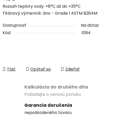
Rozsah teploty vody: +8°C až do +35°C
Titánový výmenník: áno - Grade 1 ASTM B264M
Dostupnosť
Na dotaz
Kód:
1094
Tlač
Opýtať sa
Zdieľať
Kalkulácia do druhého dňa
Požiadajte o cenovú ponuku.
Garancia doručenia
nepoškodeného tovaru