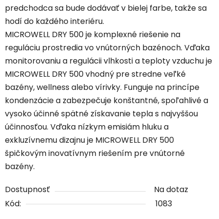
predchodca sa bude dodávať v bielej farbe, takže sa
hodí do každého interiéru.
MICROWELL DRY 500 je komplexné riešenie na
reguláciu prostredia vo vnútorných bazénoch. Vďaka
monitorovaniu a regulácii vlhkosti a teploty vzduchu je
MICROWELL DRY 500 vhodný pre stredne veľké
bazény, wellness alebo vírivky. Funguje na princípe
kondenzácie a zabezpečuje konštantné, spoľahlivé a
vysoko účinné spätné získavanie tepla s najvyššou
účinnosťou. Vďaka nízkym emisiám hluku a
exkluzívnemu dizajnu je MICROWELL DRY 500
špičkovým inovatívnym riešením pre vnútorné
bazény.
Dostupnosť
Na dotaz
Kód:
1083